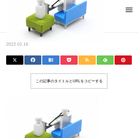
ブログ
23162390_s
23162390_s
2022.01.16
この記事のタイトルとURLをコピーする