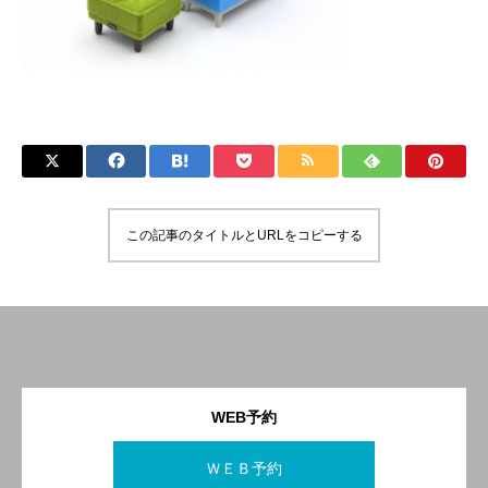
この記事のタイトルとURLをコピーする
WEB予約
ＷＥＢ予約