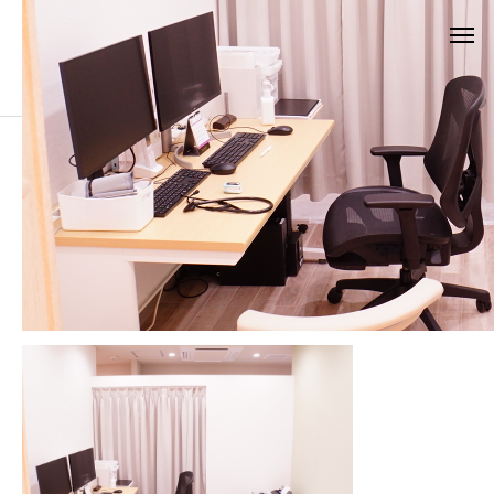
ブログ
DSC05509
DSC05509
2022.06.13
この記事のタイトルとURLをコピーする