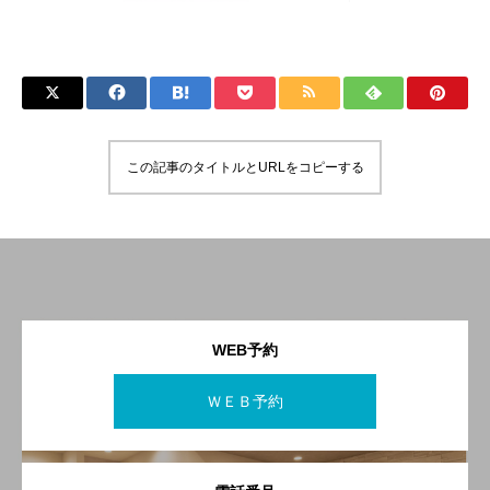
この記事のタイトルとURLをコピーする
WEB予約
ＷＥＢ予約