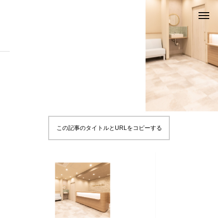
ブログ
HP8
HP8
2022.04.07
この記事のタイトルとURLをコピーする