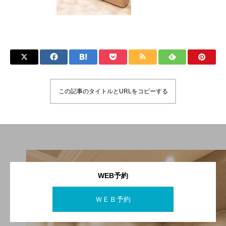
この記事のタイトルとURLをコピーする
WEB予約
ＷＥＢ予約