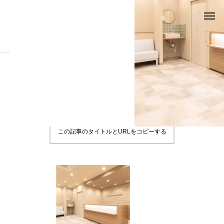
ブログ
HP9
HP9
2022.04.07
この記事のタイトルとURLをコピーする